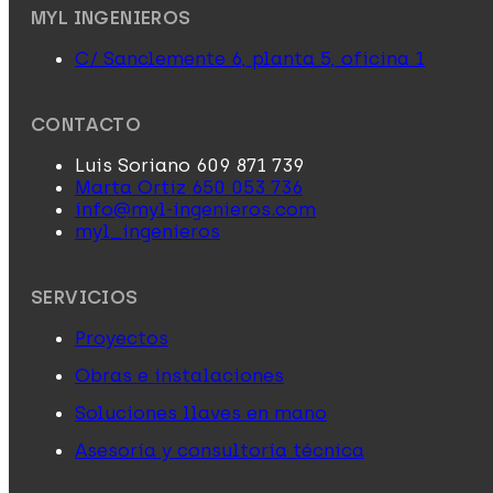
MYL INGENIEROS
C/ Sanclemente 6, planta 5, oficina 1
CONTACTO
Luis Soriano 609 871 739
Marta Ortiz 650 053 736
info@myl-ingenieros.com
myl_ingenieros
SERVICIOS
Proyectos
Obras e instalaciones
Soluciones llaves en mano
Asesoría y consultoría técnica