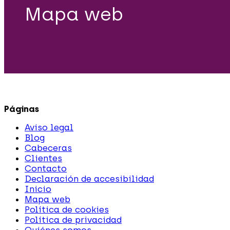
Mapa web
Páginas
Aviso legal
Blog
Cabeceras
Clientes
Contacto
Declaración de accesibilidad
Inicio
Mapa web
Política de cookies
Política de privacidad