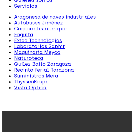
Quiénes somos
Servicios
Aragonesa de naves industriales
Autobuses Jiménez
Corpore fisioterapia
Enguita
Exide Technologies
Laboratorios Saphir
Maquinaria Meyco
Naturoteca
Quílez Bailo Zaragoza
Recinto ferial Tarazona
Suministros Mera
ThyssenKrupp
Vista Óptica