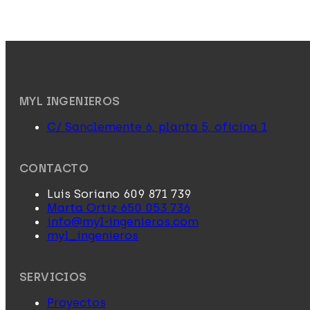
MYL INGENIEROS
C/ Sanclemente 6, planta 5, oficina 1
CONTACTO
Luis Soriano 609 871 739
Marta Ortiz 650 053 736
info@myl-ingenieros.com
myl_ingenieros
SERVICIOS
Proyectos