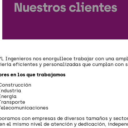
Nuestros clientes
L Ingenieros nos enorgullece trabajar con una ampl
iería eficientes y personalizadas que cumplan con s
res en los que trabajamos
Construcción
Industria
Energía
Transporte
Telecomunicaciones
oramos con empresas de diversos tamaños y sector
en el mismo nivel de atención y dedicación, indepe